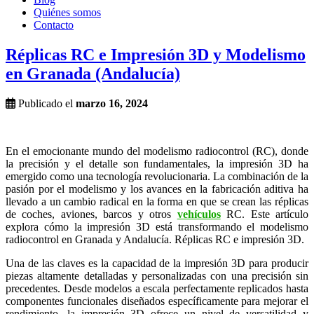
Quiénes somos
Contacto
Réplicas RC e Impresión 3D y Modelismo
en Granada (Andalucía)
Publicado el
marzo 16, 2024
En el emocionante mundo del modelismo radiocontrol (RC), donde
la precisión y el detalle son fundamentales, la impresión 3D ha
emergido como una tecnología revolucionaria. La combinación de la
pasión por el modelismo y los avances en la fabricación aditiva ha
llevado a un cambio radical en la forma en que se crean las réplicas
de coches, aviones, barcos y otros
vehículos
RC. Este artículo
explora cómo la impresión 3D está transformando el modelismo
radiocontrol en Granada y Andalucía. Réplicas RC e impresión 3D.
Una de las claves es la capacidad de la impresión 3D para producir
piezas altamente detalladas y personalizadas con una precisión sin
precedentes. Desde modelos a escala perfectamente replicados hasta
componentes funcionales diseñados específicamente para mejorar el
rendimiento, la impresión 3D ofrece un nivel de versatilidad y