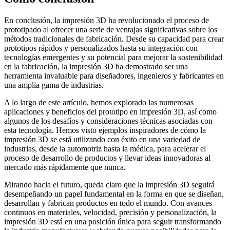
En conclusión, la impresión 3D ha revolucionado el proceso de
prototipado al ofrecer una serie de ventajas significativas sobre los
métodos tradicionales de fabricación. Desde su capacidad para crear
prototipos rápidos y personalizados hasta su integración con
tecnologías emergentes y su potencial para mejorar la sostenibilidad
en la fabricación, la impresión 3D ha demostrado ser una
herramienta invaluable para diseñadores, ingenieros y fabricantes en
una amplia gama de industrias.
A lo largo de este artículo, hemos explorado las numerosas
aplicaciones y beneficios del prototipo en impresión 3D, así como
algunos de los desafíos y consideraciones técnicas asociadas con
esta tecnología. Hemos visto ejemplos inspiradores de cómo la
impresión 3D se está utilizando con éxito en una variedad de
industrias, desde la automotriz hasta la médica, para acelerar el
proceso de desarrollo de productos y llevar ideas innovadoras al
mercado más rápidamente que nunca.
Mirando hacia el futuro, queda claro que la impresión 3D seguirá
desempeñando un papel fundamental en la forma en que se diseñan,
desarrollan y fabrican productos en todo el mundo. Con avances
continuos en materiales, velocidad, precisión y personalización, la
impresión 3D está en una posición única para seguir transformando