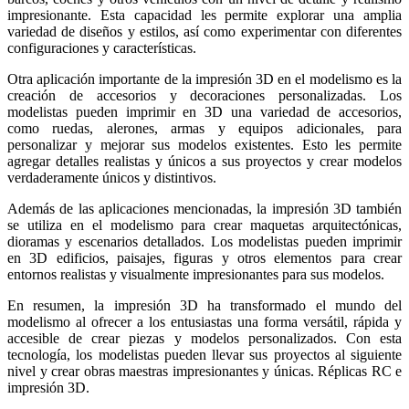
impresionante. Esta capacidad les permite explorar una amplia
variedad de diseños y estilos, así como experimentar con diferentes
configuraciones y características.
Otra aplicación importante de la impresión 3D en el modelismo es la
creación de accesorios y decoraciones personalizadas. Los
modelistas pueden imprimir en 3D una variedad de accesorios,
como ruedas, alerones, armas y equipos adicionales, para
personalizar y mejorar sus modelos existentes. Esto les permite
agregar detalles realistas y únicos a sus proyectos y crear modelos
verdaderamente únicos y distintivos.
Además de las aplicaciones mencionadas, la impresión 3D también
se utiliza en el modelismo para crear maquetas arquitectónicas,
dioramas y escenarios detallados. Los modelistas pueden imprimir
en 3D edificios, paisajes, figuras y otros elementos para crear
entornos realistas y visualmente impresionantes para sus modelos.
En resumen, la impresión 3D ha transformado el mundo del
modelismo al ofrecer a los entusiastas una forma versátil, rápida y
accesible de crear piezas y modelos personalizados. Con esta
tecnología, los modelistas pueden llevar sus proyectos al siguiente
nivel y crear obras maestras impresionantes y únicas. Réplicas RC e
impresión 3D.