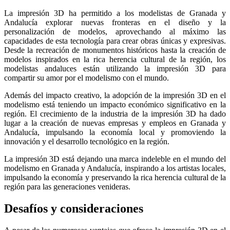
La impresión 3D ha permitido a los modelistas de Granada y
Andalucía explorar nuevas fronteras en el diseño y la
personalización de modelos, aprovechando al máximo las
capacidades de esta tecnología para crear obras únicas y expresivas.
Desde la recreación de monumentos históricos hasta la creación de
modelos inspirados en la rica herencia cultural de la región, los
modelistas andaluces están utilizando la impresión 3D para
compartir su amor por el modelismo con el mundo.
Además del impacto creativo, la adopción de la impresión 3D en el
modelismo está teniendo un impacto económico significativo en la
región. El crecimiento de la industria de la impresión 3D ha dado
lugar a la creación de nuevas empresas y empleos en Granada y
Andalucía, impulsando la economía local y promoviendo la
innovación y el desarrollo tecnológico en la región.
La impresión 3D está dejando una marca indeleble en el mundo del
modelismo en Granada y Andalucía, inspirando a los artistas locales,
impulsando la economía y preservando la rica herencia cultural de la
región para las generaciones venideras.
Desafíos y consideraciones