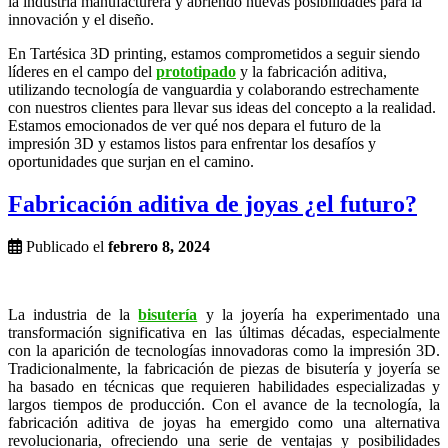
la industria manufacturera y abriendo nuevas posibilidades para la
innovación y el diseño.
En Tartésica 3D printing, estamos comprometidos a seguir siendo
líderes en el campo del
prototipado
y la fabricación aditiva,
utilizando tecnología de vanguardia y colaborando estrechamente
con nuestros clientes para llevar sus ideas del concepto a la realidad.
Estamos emocionados de ver qué nos depara el futuro de la
impresión 3D y estamos listos para enfrentar los desafíos y
oportunidades que surjan en el camino.
Fabricación aditiva de joyas ¿el futuro?
Publicado el
febrero 8, 2024
La industria de la
bisutería
y la joyería ha experimentado una
transformación significativa en las últimas décadas, especialmente
con la aparición de tecnologías innovadoras como la impresión 3D.
Tradicionalmente, la fabricación de piezas de bisutería y joyería se
ha basado en técnicas que requieren habilidades especializadas y
largos tiempos de producción. Con el avance de la tecnología, la
fabricación aditiva de joyas ha emergido como una alternativa
revolucionaria, ofreciendo una serie de ventajas y posibilidades