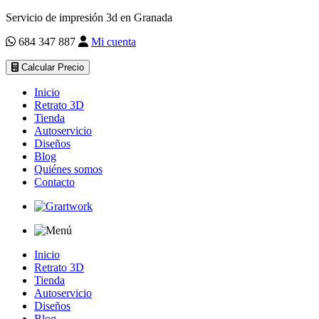
Servicio de impresión 3d en Granada
684 347 887
Mi cuenta
Calcular Precio
Inicio
Retrato 3D
Tienda
Autoservicio
Diseños
Blog
Quiénes somos
Contacto
Inicio
Retrato 3D
Tienda
Autoservicio
Diseños
Blog