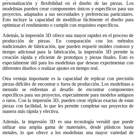
personalización y flexibilidad en el diseño de las piezas. Los
modelistas pueden crear componentes únicos y específicos para sus
proyectos, adaptados a sus necesidades y preferencias particulares.
Esto incluye la capacidad de modificar fácilmente el diseño para
optimizar el rendimiento o cumplir con requisitos específicos.
Además, la impresión 3D ofrece una mayor rapidez en el proceso de
producción de piezas. En comparación con los métodos
tradicionales de fabricación, que pueden requerir moldes costosos y
tiempo adicional para la fabricación, la impresión 3D permite la
creación rápida y eficiente de prototipos y piezas finales. Esto es
especialmente útil para los modelistas que desean experimentar con
diferentes diseños o realizar ajustes en tiempo real.
Otra ventaja importante es la capacidad de replicar con precisión
piezas difíciles de encontrar o fuera de producción. Los modelistas a
menudo se enfrentan al desafío de encontrar componentes
específicos para sus proyectos, especialmente para modelos antiguos
o raros. Con la impresión 3D, pueden crear réplicas exactas de estas
piezas con facilidad, lo que les permite completar sus proyectos de
manera más rápida y efectiva.
Además, la impresión 3D es una tecnología versátil que puede
utilizar una amplia gama de materiales, desde plásticos hasta
metales, lo que ofrece a los modelistas una mayor variedad de