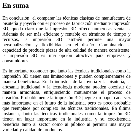
En suma
En conclusión, al comparar las técnicas clásicas de manufactura de
bisutería y joyería con el proceso de fabricación mediante impresión
3D, queda claro que la impresión 3D ofrece numerosas ventajas.
Además de ser más eficiente y rentable en términos de tiempo y
recursos, la impresión 3D también permite una mayor
personalización y flexibilidad en el diseño. Combinando la
capacidad de producir piezas de alta calidad de manera consistente,
la impresión 3D es una opción atractiva para empresas y
consumidores.
Es importante reconocer que tanto las técnicas tradicionales como la
impresión 3D tienen sus limitaciones y pueden complementarse de
manera beneficiosa. En la industria de la joyería y la bisutería, la
artesanía tradicional y la tecnología moderna pueden coexistir de
manera armoniosa, enriqueciendo mutuamente el proceso de
creación. Probablemente la impresión 3D juegue un papel cada vez
más importante en el futuro de la industria, pero es poco probable
que reemplace por completo las técnicas tradicionales. En última
instancia, tanto las técnicas tradicionales como la impresión 3D
tienen un lugar importante en la industria, y su coexistencia
beneficia tanto al sector como al público al permitir una mayor
variedad y calidad de productos.