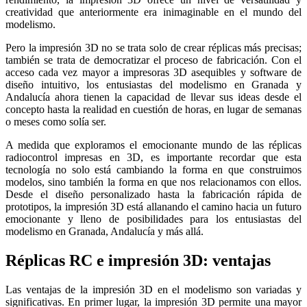
creatividad que anteriormente era inimaginable en el mundo del
modelismo.
Pero la impresión 3D no se trata solo de crear réplicas más precisas;
también se trata de democratizar el proceso de fabricación. Con el
acceso cada vez mayor a impresoras 3D asequibles y software de
diseño intuitivo, los entusiastas del modelismo en Granada y
Andalucía ahora tienen la capacidad de llevar sus ideas desde el
concepto hasta la realidad en cuestión de horas, en lugar de semanas
o meses como solía ser.
A medida que exploramos el emocionante mundo de las réplicas
radiocontrol impresas en 3D, es importante recordar que esta
tecnología no solo está cambiando la forma en que construimos
modelos, sino también la forma en que nos relacionamos con ellos.
Desde el diseño personalizado hasta la fabricación rápida de
prototipos, la impresión 3D está allanando el camino hacia un futuro
emocionante y lleno de posibilidades para los entusiastas del
modelismo en Granada, Andalucía y más allá.
Réplicas RC e impresión 3D: ventajas
Las ventajas de la impresión 3D en el modelismo son variadas y
significativas. En primer lugar, la impresión 3D permite una mayor