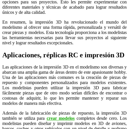
opciones para sus proyectos. Esto les permite experimentar con
diferentes materiales y técnicas de acabado para lograr resultados
únicos y de alta calidad.
En resumen, la impresión 3D ha revolucionado el mundo del
modelismo al ofrecer una forma rápida, personalizada y versátil de
crear piezas y modelos. Esta tecnología proporciona a los modelistas
las herramientas necesarias para llevar sus proyectos al siguiente
nivel y lograr resultados excepcionales.
Aplicaciones, réplicas RC e impresión 3D
Las aplicaciones de la impresión 3D en el modelismo son diversas y
abarcan una amplia gama de áreas dentro de este apasionante hobby.
Una de las aplicaciones más comunes es la creación de piezas de
repuesto y componentes personalizados para modelos existentes.
Los modelistas pueden utilizar la impresión 3D para fabricar
fácilmente piezas que de otro modo serían difíciles de encontrar o
costosas de adquirir, lo que les permite mantener y reparar sus
modelos de manera más efectiva.
Además de la fabricación de piezas de repuesto, la impresión 3D
también se utiliza para
crear modelos
completos desde cero. Los
modelistas pueden diseñar y imprimir modelos en 3D de aviones,
barcos, coches y otros vehículos con un nivel de detalle y realismo