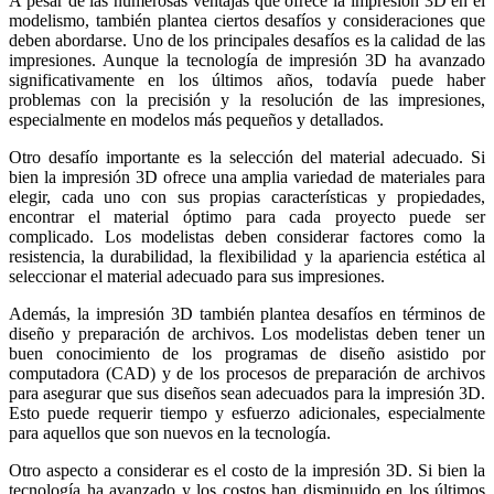
A pesar de las numerosas ventajas que ofrece la impresión 3D en el
modelismo, también plantea ciertos desafíos y consideraciones que
deben abordarse. Uno de los principales desafíos es la calidad de las
impresiones. Aunque la tecnología de impresión 3D ha avanzado
significativamente en los últimos años, todavía puede haber
problemas con la precisión y la resolución de las impresiones,
especialmente en modelos más pequeños y detallados.
Otro desafío importante es la selección del material adecuado. Si
bien la impresión 3D ofrece una amplia variedad de materiales para
elegir, cada uno con sus propias características y propiedades,
encontrar el material óptimo para cada proyecto puede ser
complicado. Los modelistas deben considerar factores como la
resistencia, la durabilidad, la flexibilidad y la apariencia estética al
seleccionar el material adecuado para sus impresiones.
Además, la impresión 3D también plantea desafíos en términos de
diseño y preparación de archivos. Los modelistas deben tener un
buen conocimiento de los programas de diseño asistido por
computadora (CAD) y de los procesos de preparación de archivos
para asegurar que sus diseños sean adecuados para la impresión 3D.
Esto puede requerir tiempo y esfuerzo adicionales, especialmente
para aquellos que son nuevos en la tecnología.
Otro aspecto a considerar es el costo de la impresión 3D. Si bien la
tecnología ha avanzado y los costos han disminuido en los últimos