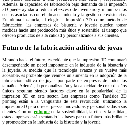
Además, la capacidad de fabricación bajo demanda de la impresión
3D puede ayudar a reducir el exceso de inventario y minimizar los
costos asociados con el almacenamiento y la gestión de existencias.
En última instancia, al elegir la impresión 3D como método de
fabricación, las empresas de bisutería y joyería pueden tomar
medidas hacia una producción más ética y sostenible, al tiempo que
ofrecen productos de alta calidad y personalizados a sus clientes.
Futuro de la fabricación aditiva de joyas
Mirando hacia el futuro, es evidente que la impresión 3D continuará
desempeñando un papel importante en la industria de la bisutería y
la joyería. A medida que la tecnología avanza y se vuelva más
accesible, es probable que veamos un aumento en la adopción de la
fabricación aditiva de joyas por parte de empresas de todos los
tamaños. Además, la personalización y la capacidad de crear diseños
únicos seguirán siendo factores clave en la popularidad de la
impresión 3D en este sector. Las empresas como Tartésica 3D
printing están a la vanguardia de esta revolución, utilizando la
impresión 3D para ofrecer piezas innovadoras y personalizadas a sus
clientes. Con un
enfoque
en la sostenibilidad, la ética y la calidad,
estas empresas están sentando las bases para un futuro más brillante
y prometedor en la industria de la bisutería y la joyería.