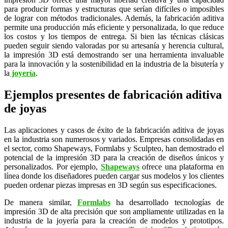
para producir formas y estructuras que serían difíciles o imposibles
de lograr con métodos tradicionales. Además, la fabricación aditiva
permite una producción más eficiente y personalizada, lo que reduce
los costos y los tiempos de entrega. Si bien las técnicas clásicas
pueden seguir siendo valoradas por su artesanía y herencia cultural,
la impresión 3D está demostrando ser una herramienta invaluable
para la innovación y la sostenibilidad en la industria de la bisutería y
la
joyería
.
Ejemplos presentes de fabricación aditiva
de joyas
Las aplicaciones y casos de éxito de la fabricación aditiva de joyas
en la industria son numerosos y variados. Empresas consolidadas en
el sector, como Shapeways, Formlabs y Sculpteo, han demostrado el
potencial de la impresión 3D para la creación de diseños únicos y
personalizados. Por ejemplo,
Shapeways
ofrece una plataforma en
línea donde los diseñadores pueden cargar sus modelos y los clientes
pueden ordenar piezas impresas en 3D según sus especificaciones.
De manera similar,
Formlabs
ha desarrollado tecnologías de
impresión 3D de alta precisión que son ampliamente utilizadas en la
industria de la joyería para la creación de modelos y prototipos.