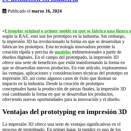
Publicado el
marzo 16, 2024
«
Ejemplar
original
o
primer
molde
en
que
se
fabrica
una
figura
según la RAE, esto son los prototipos en la industria. Sin embargo,
l
a impresión 3D ha revolucionado la forma en que se desarrollan y
fabrican los prototipos. Esta tecnología innovadora permite la
creación rápida y precisa de
modelos
tridimensionales a partir de
diseños digitales. En el campo del prototipado, la impresión 3D
ofrece una serie de beneficios que están transformando la forma en
que se desarrollan nuevos productos. En este artículo, exploraremos
las ventajas, aplicaciones y consideraciones técnicas del prototipo en
impresión 3D, así como algunos casos de éxito que ilustran su
impacto en la industria. Desde la creación de prototipos
conceptuales hasta la producción de piezas finales, la impresión 3D
está cambiando la forma en que se desarrollan los productos,
ofreciendo nuevas oportunidades para la innovación y el diseño.
Ventajas del prototyping en impresión 3D
La impresión 3D ofrece una serie de ventajas significativas en el
proceso de prototipado. En primer lugar, la rapidez es uno de los