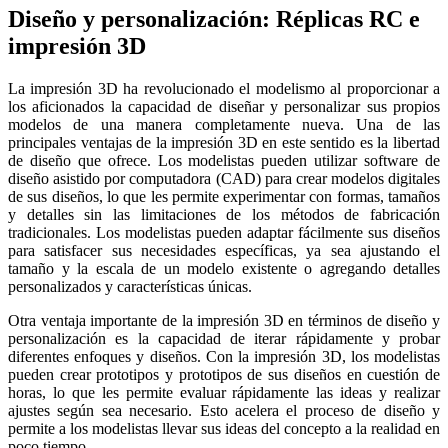
Diseño y personalización: Réplicas RC e
impresión 3D
La impresión 3D ha revolucionado el modelismo al proporcionar a
los aficionados la capacidad de diseñar y personalizar sus propios
modelos de una manera completamente nueva. Una de las
principales ventajas de la impresión 3D en este sentido es la libertad
de diseño que ofrece. Los modelistas pueden utilizar software de
diseño asistido por computadora (CAD) para crear modelos digitales
de sus diseños, lo que les permite experimentar con formas, tamaños
y detalles sin las limitaciones de los métodos de fabricación
tradicionales. Los modelistas pueden adaptar fácilmente sus diseños
para satisfacer sus necesidades específicas, ya sea ajustando el
tamaño y la escala de un modelo existente o agregando detalles
personalizados y características únicas.
Otra ventaja importante de la impresión 3D en términos de diseño y
personalización es la capacidad de iterar rápidamente y probar
diferentes enfoques y diseños. Con la impresión 3D, los modelistas
pueden crear prototipos y prototipos de sus diseños en cuestión de
horas, lo que les permite evaluar rápidamente las ideas y realizar
ajustes según sea necesario. Esto acelera el proceso de diseño y
permite a los modelistas llevar sus ideas del concepto a la realidad en
poco tiempo.