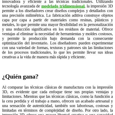
innovadora y eficiente a las técnicas tradicionales. Utilizando
tecnología avanzada de
modelado tridimensional
, la impresión 3D
permite a los diseñadores crear diseños complejos y detallados con
una precisión milimétrica. La fabricación aditiva construye objetos
capa por capa a partir de materiales como resinas, plásticos y
metales, lo que permite una mayor flexibilidad en la personalización
y una reducción significativa en los residuos de material. Ofrece
ventajas al eliminar la necesidad de herramientas y moldes costosos,
y permite la producción bajo demanda con la consecuente
optimización del inventario. Los diseñadores pueden experimentar
con una variedad de formas, texturas y patrones sin las limitaciones
de los procesos tradicionales, lo que les permite llevar sus ideas
creativas a la vida de manera más rápida y eficiente.
¿Quién gana?
Al comparar las técnicas clásicas de manufactura con la impresión
3D, es evidente que cada enfoque tiene sus propias ventajas y
limitaciones. Mientras que las técnicas clásicas, como la fundición a
la cera perdida y el trabajo a mano, ofrecen un acabado artesanal y
una sensación de autenticidad, también son laboriosas, costosas y
limitadas en términos de complejidad de diseño. Por otro lado, la
impresión 3D ofrece una mayor libertad creativa y una capacidad