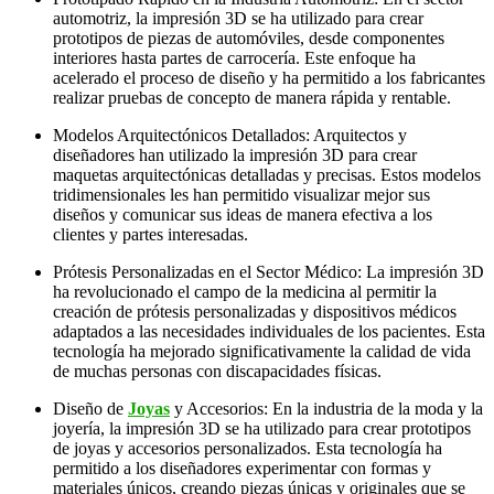
automotriz, la impresión 3D se ha utilizado para crear
prototipos de piezas de automóviles, desde componentes
interiores hasta partes de carrocería. Este enfoque ha
acelerado el proceso de diseño y ha permitido a los fabricantes
realizar pruebas de concepto de manera rápida y rentable.
Modelos Arquitectónicos Detallados: Arquitectos y
diseñadores han utilizado la impresión 3D para crear
maquetas arquitectónicas detalladas y precisas. Estos modelos
tridimensionales les han permitido visualizar mejor sus
diseños y comunicar sus ideas de manera efectiva a los
clientes y partes interesadas.
Prótesis Personalizadas en el Sector Médico: La impresión 3D
ha revolucionado el campo de la medicina al permitir la
creación de prótesis personalizadas y dispositivos médicos
adaptados a las necesidades individuales de los pacientes. Esta
tecnología ha mejorado significativamente la calidad de vida
de muchas personas con discapacidades físicas.
Diseño de
Joyas
y Accesorios: En la industria de la moda y la
joyería, la impresión 3D se ha utilizado para crear prototipos
de joyas y accesorios personalizados. Esta tecnología ha
permitido a los diseñadores experimentar con formas y
materiales únicos, creando piezas únicas y originales que se