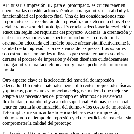
Al utilizar la impresión 3D para el prototipado, es crucial tener en
cuenta varias consideraciones técnicas para garantizar la calidad y la
funcionalidad del producto final. Una de las consideraciones más
importantes es la resolución de impresión, que determina el nivel de
detalle y precisión del prototipo. Es crucial seleccionar la resolución
adecuada según los requisitos del proyecto. Además, la orientación y
el diseño de soportes son aspectos importantes a considerar. La
orientación adecuada del modelo puede afectar significativamente la
calidad de la impresión y la resistencia de las piezas. Los soportes
son estructuras temporales utilizadas para sostener partes voladizas
durante el proceso de impresión y deben diseñarse cuidadosamente
para garantizar una fácil eliminación y una superficie de impresión
limpia.
Otro aspecto clave es la selección del material de impresión
adecuado. Diferentes materiales tienen diferentes propiedades físicas
y químicas, por lo que es importante elegir el material que mejor se
adapte a las necesidades del prototipo en términos de resistencia,
flexibilidad, durabilidad y acabado superficial. Además, es esencial
tener en cuenta la optimización del tiempo y los costos de impresión.
Esto implica maximizar la eficiencia del proceso de impresión,
minimizando el tiempo de impresión y el desperdicio de material, sin
comprometer la calidad del prototipo.
En Tartésica 3D printing, nos especializamos en abordar estas