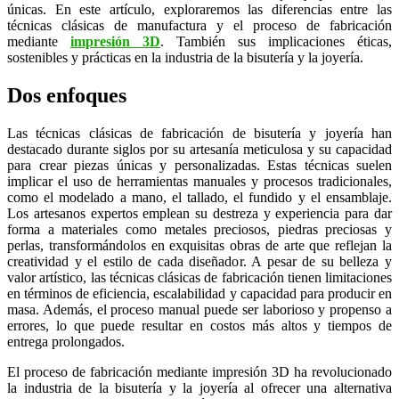
únicas. En este artículo, exploraremos las diferencias entre las
técnicas clásicas de manufactura y el proceso de fabricación
mediante
impresión 3D
. También sus implicaciones éticas,
sostenibles y prácticas en la industria de la bisutería y la joyería.
Dos enfoques
Las técnicas clásicas de fabricación de bisutería y joyería han
destacado durante siglos por su artesanía meticulosa y su capacidad
para crear piezas únicas y personalizadas. Estas técnicas suelen
implicar el uso de herramientas manuales y procesos tradicionales,
como el modelado a mano, el tallado, el fundido y el ensamblaje.
Los artesanos expertos emplean su destreza y experiencia para dar
forma a materiales como metales preciosos, piedras preciosas y
perlas, transformándolos en exquisitas obras de arte que reflejan la
creatividad y el estilo de cada diseñador. A pesar de su belleza y
valor artístico, las técnicas clásicas de fabricación tienen limitaciones
en términos de eficiencia, escalabilidad y capacidad para producir en
masa. Además, el proceso manual puede ser laborioso y propenso a
errores, lo que puede resultar en costos más altos y tiempos de
entrega prolongados.
El proceso de fabricación mediante impresión 3D ha revolucionado
la industria de la bisutería y la joyería al ofrecer una alternativa