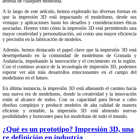
arsenal de cualquier modelista.
A lo largo de este artículo, hemos explorado las diversas formas en
que la impresión 3D está impactando el modelismo, desde sus
ventajas y aplicaciones hasta los desafíos y consideraciones éticas
asociadas. Hemos visto cómo la impresión 3D está permitiendo una
mayor creatividad y personalización, así como una mayor eficiencia
y precisión en la fabricación de modelos.
Además, hemos destacado el papel clave que la impresión 3D está
desempeñando en la comunidad de modelismo de Granada y
Andalucía, impulsando la innovación y el crecimiento en la región.
Con el continuo avance de la tecnología de impresión 3D, podemos
esperar ver aún más desarrollos emocionantes en el campo del
modelismo en el futuro.
En última instancia, la impresión 3D está allanando el camino hacia
una nueva era de modelismo, donde la creatividad y la innovación
están al alcance de todos. Con su capacidad para llevar a cabo
diseños complejos y producir modelos de alta calidad de manera
eficiente y rentable, la impresión 3D está abriendo nuevas
posibilidades y horizontes para los modelistas de todo el mundo.
¿Qué es un prototipo? Impresión 3D, una
re definición en industria