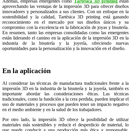
Además, empresas emergentes como
Tartésica 3D printing
están
aprovechando las ventajas de la impresión 3D para ofrecer diseños
innovadores y personalizados a sus clientes. Con un enfoque en la
sostenibilidad y la calidad, Tartésica 3D printing está ganando
reconocimiento en el mercado por sus diseños únicos y su
compromiso con la excelencia en la fabricación de joyas y bisutería.
En resumen, tanto las empresas consolidadas como las emergentes
están liderando el camino en la aplicación de la impresión 3D en la
industria de la bisutería y la joyería, ofreciendo nuevas
oportunidades para la personalización y la innovación en el diseño.
En la aplicación
Al considerar las técnicas de manufactura tradicionales frente a la
impresión 3D en la industria de la bisutería y la joyería, también es
importante abordar las consideraciones éticas. Las técnicas
tradicionales, como la fundición a la cera perdida, pueden implicar el
uso de materiales y procesos que pueden tener un impacto negativo
en el medio ambiente y en la salud de los trabajadores.
Por otro lado, la impresión 3D ofrece la posibilidad de utilizar
materiales más sostenibles y reducir el desperdicio de material, lo
que puede conducir a una producción más ética y responsable.