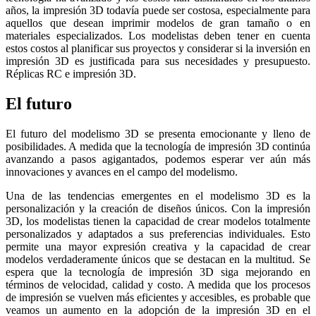
años, la impresión 3D todavía puede ser costosa, especialmente para
aquellos que desean imprimir modelos de gran tamaño o en
materiales especializados. Los modelistas deben tener en cuenta
estos costos al planificar sus proyectos y considerar si la inversión en
impresión 3D es justificada para sus necesidades y presupuesto.
Réplicas RC e impresión 3D.
El futuro
El futuro del modelismo 3D se presenta emocionante y lleno de
posibilidades. A medida que la tecnología de impresión 3D continúa
avanzando a pasos agigantados, podemos esperar ver aún más
innovaciones y avances en el campo del modelismo.
Una de las tendencias emergentes en el modelismo 3D es la
personalización y la creación de diseños únicos. Con la impresión
3D, los modelistas tienen la capacidad de crear modelos totalmente
personalizados y adaptados a sus preferencias individuales. Esto
permite una mayor expresión creativa y la capacidad de crear
modelos verdaderamente únicos que se destacan en la multitud. Se
espera que la tecnología de impresión 3D siga mejorando en
términos de velocidad, calidad y costo. A medida que los procesos
de impresión se vuelven más eficientes y accesibles, es probable que
veamos un aumento en la adopción de la impresión 3D en el