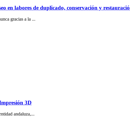
seo en labores de duplicado, conservación y restauraci
nca gracias a la ...
 Impresión 3D
ntidad andaluza,...