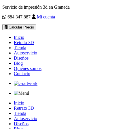
Servicio de impresión 3d en Granada
684 347 887
Mi cuenta
Calcular Precio
Inicio
Retrato 3D
Tienda
Autoservicio
Diseños
Blog
Quiénes somos
Contacto
Inicio
Retrato 3D
Tienda
Autoservicio
Diseños
Blog