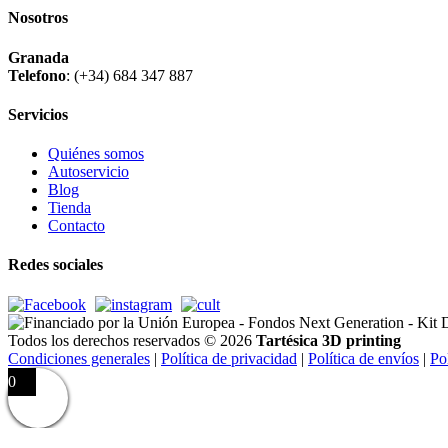
Nosotros
Granada
Telefono
:
(+34) 684 347 887
Servicios
Quiénes somos
Autoservicio
Blog
Tienda
Contacto
Redes sociales
Todos los derechos reservados © 2026
Tartésica 3D printing
Condiciones generales
|
Política de privacidad
|
Política de envíos
|
Po
0