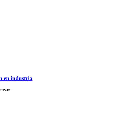
n en industria
cosa»...