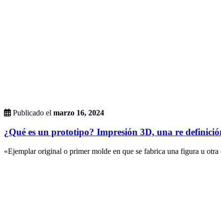
Publicado el
marzo 16, 2024
¿Qué es un prototipo? Impresión 3D, una re definició
«Ejemplar original o primer molde en que se fabrica una figura u otra 