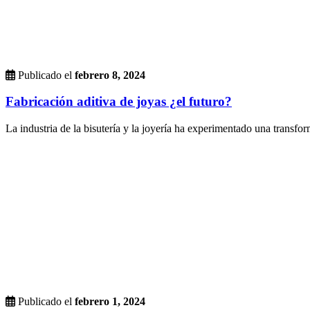
Publicado el
febrero 8, 2024
Fabricación aditiva de joyas ¿el futuro?
La industria de la bisutería y la joyería ha experimentado una transform
Publicado el
febrero 1, 2024