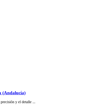
 (Andalucía)
ecisión y el detalle ...