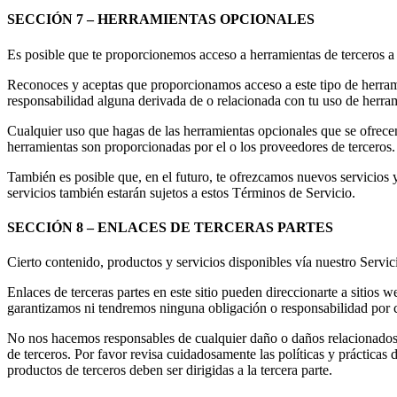
SECCIÓN 7 – HERRAMIENTAS OPCIONALES
Es posible que te proporcionemos acceso a herramientas de terceros a
Reconoces y aceptas que proporcionamos acceso a este tipo de herrami
responsabilidad alguna derivada de o relacionada con tu uso de herram
Cualquier uso que hagas de las herramientas opcionales que se ofrecen a
herramientas son proporcionadas por el o los proveedores de terceros.
También es posible que, en el futuro, te ofrezcamos nuevos servicios y
servicios también estarán sujetos a estos Términos de Servicio.
SECCIÓN 8 – ENLACES DE TERCERAS PARTES
Cierto contenido, productos y servicios disponibles vía nuestro Servici
Enlaces de terceras partes en este sitio pueden direccionarte a sitios
garantizamos ni tendremos ninguna obligación o responsabilidad por cua
No nos hacemos responsables de cualquier daño o daños relacionados co
de terceros. Por favor revisa cuidadosamente las políticas y prácticas 
productos de terceros deben ser dirigidas a la tercera parte.