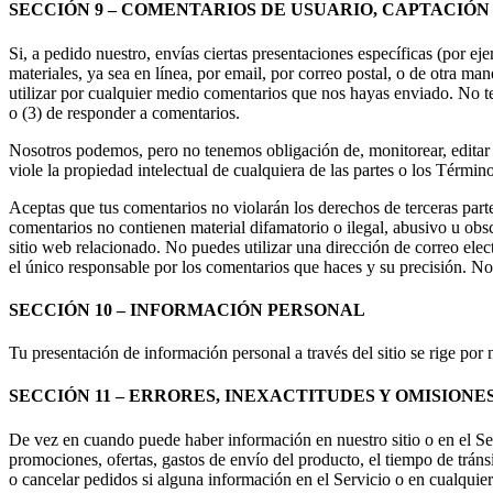
SECCIÓN 9 – COMENTARIOS DE USUARIO, CAPTACIÓN
Si, a pedido nuestro, envías ciertas presentaciones específicas (por ej
materiales, ya sea en línea, por email, por correo postal, o de otra man
utilizar por cualquier medio comentarios que nos hayas enviado. No 
o (3) de responder a comentarios.
Nosotros podemos, pero no tenemos obligación de, monitorear, editar
viole la propiedad intelectual de cualquiera de las partes o los Términ
Aceptas que tus comentarios no violarán los derechos de terceras part
comentarios no contienen material difamatorio o ilegal, abusivo u obs
sitio web relacionado. No puedes utilizar una dirección de correo elect
el único responsable por los comentarios que haces y su precisión. N
SECCIÓN 10 – INFORMACIÓN PERSONAL
Tu presentación de información personal a través del sitio se rige por 
SECCIÓN 11 – ERRORES, INEXACTITUDES Y OMISIONE
De vez en cuando puede haber información en nuestro sitio o en el Ser
promociones, ofertas, gastos de envío del producto, el tiempo de tráns
o cancelar pedidos si alguna información en el Servicio o en cualquie