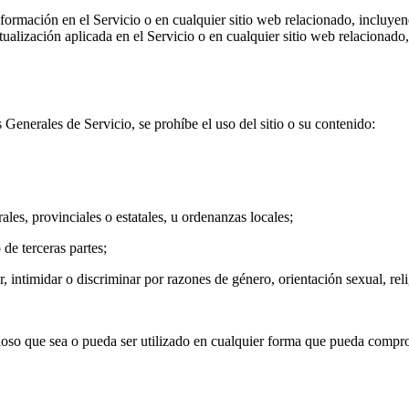
formación en el Servicio o en cualquier sitio web relacionado, incluyen
tualización aplicada en el Servicio o en cualquier sitio web relacionado
Generales de Servicio, se prohíbe el uso del sitio o su contenido:
rales, provinciales o estatales, u ordenanzas locales;
 de terceras partes;
iar, intimidar o discriminar por razones de género, orientación sexual, rel
licioso que sea o pueda ser utilizado en cualquier forma que pueda compr