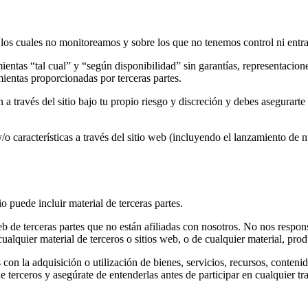
 los cuales no monitoreamos y sobre los que no tenemos control ni entr
entas “tal cual” y “según disponibilidad” sin garantías, representacio
ientas proporcionadas por terceras partes.
 través del sitio bajo tu propio riesgo y discreción y debes asegurarte 
/o características a través del sitio web (incluyendo el lanzamiento de n
o puede incluir material de terceras partes.
 web de terceras partes que no están afiliadas con nosotros. No nos resp
lquier material de terceros o sitios web, o de cualquier material, produ
n la adquisición o utilización de bienes, servicios, recursos, contenid
de terceros y asegúrate de entenderlas antes de participar en cualquier 