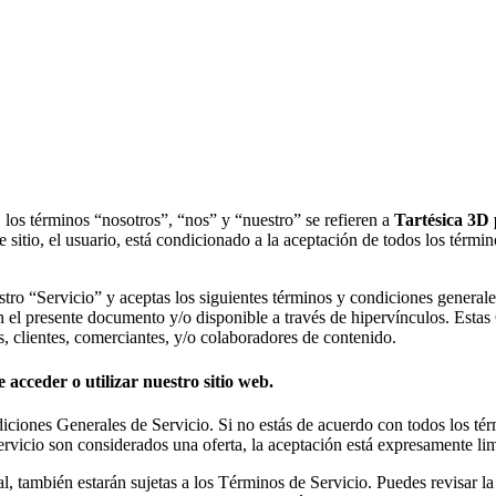
o, los términos “nosotros”, “nos” y “nuestro” se refieren a
Tartésica 3D 
e sitio, el usuario, está condicionado a la aceptación de todos los términ
uestro “Servicio” y aceptas los siguientes términos y condiciones genera
en el presente documento y/o disponible a través de hipervínculos. Estas 
, clientes, comerciantes, y/o colaboradores de contenido.
 acceder o utilizar nuestro sitio web.
ondiciones Generales de Servicio. Si no estás de acuerdo con todos los t
ervicio son considerados una oferta, la aceptación está expresamente li
, también estarán sujetas a los Términos de Servicio. Puedes revisar la