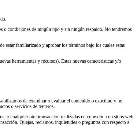
ada.
nes o condiciones de ningún tipo y sin ningún respaldo. No tendremos
de estar familiarizado y aprobar los términos bajo los cuales estas
uevas herramientas y recursos). Estas nuevas características y/o
onsabilizamos de examinar o evaluar el contenido o exactitud y no
ctos o servicios de terceros.
os, o cualquier otra transacción realizadas en conexión con sitios web
transacción. Quejas, reclamos, inquietudes o preguntas con respecto a