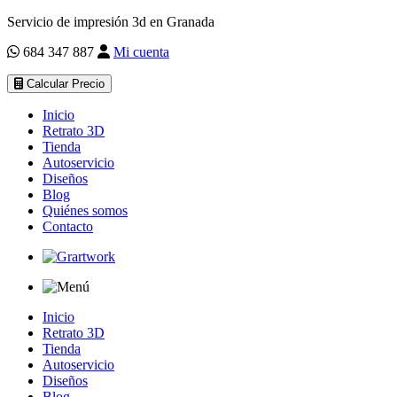
Servicio de impresión 3d en Granada
684 347 887
Mi cuenta
Calcular Precio
Inicio
Retrato 3D
Tienda
Autoservicio
Diseños
Blog
Quiénes somos
Contacto
Inicio
Retrato 3D
Tienda
Autoservicio
Diseños
Blog