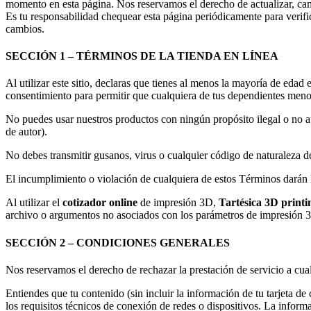
momento en esta página. Nos reservamos el derecho de actualizar, cam
Es tu responsabilidad chequear esta página periódicamente para verifi
cambios.
SECCIÓN 1 – TÉRMINOS DE LA TIENDA EN LÍNEA
Al utilizar este sitio, declaras que tienes al menos la mayoría de edad
consentimiento para permitir que cualquiera de tus dependientes menore
No puedes usar nuestros productos con ningún propósito ilegal o no au
de autor).
No debes transmitir gusanos, virus o cualquier código de naturaleza de
El incumplimiento o violación de cualquiera de estos Términos darán l
Al utilizar el
cotizador online
de impresión 3D,
Tartésica 3D printi
archivo o argumentos no asociados con los parámetros de impresión 3
SECCIÓN 2 – CONDICIONES GENERALES
Nos reservamos el derecho de rechazar la prestación de servicio a cu
Entiendes que tu contenido (sin incluir la información de tu tarjeta de 
los requisitos técnicos de conexión de redes o dispositivos. La informac