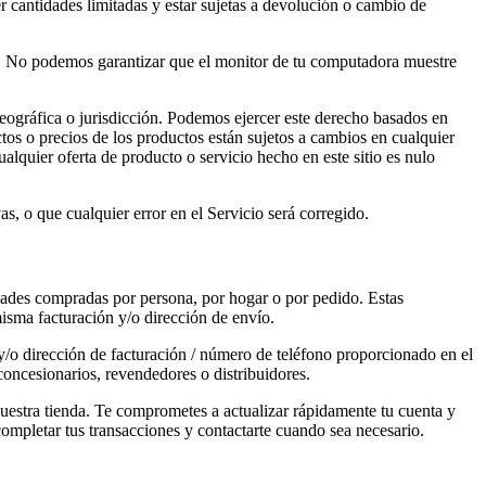
r cantidades limitadas y estar sujetas a devolución o cambio de
le. No podemos garantizar que el monitor de tu computadora muestre
geográfica o jurisdicción. Podemos ejercer este derecho basados en
tos o precios de los productos están sujetos a cambios en cualquier
lquier oferta de producto o servicio hecho en este sitio es nulo
s, o que cualquier error en el Servicio será corregido.
idades compradas por persona, por hogar o por pedido. Estas
 misma facturación y/o dirección de envío.
/o dirección de facturación / número de teléfono proporcionado en el
concesionarios, revendedores o distribuidores.
uestra tienda. Te comprometes a actualizar rápidamente tu cuenta y
ompletar tus transacciones y contactarte cuando sea necesario.