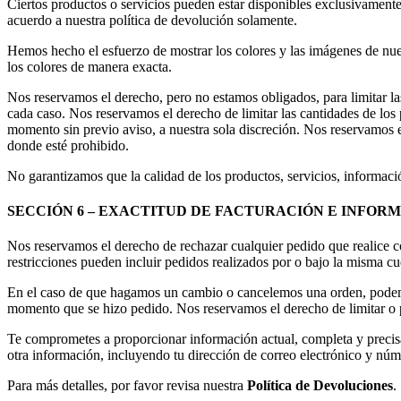
Ciertos productos o servicios pueden estar disponibles exclusivamente 
acuerdo a nuestra política de devolución solamente.
Hemos hecho el esfuerzo de mostrar los colores y las imágenes de nue
los colores de manera exacta.
Nos reservamos el derecho, pero no estamos obligados, para limitar la
cada caso. Nos reservamos el derecho de limitar las cantidades de los
momento sin previo aviso, a nuestra sola discreción. Nos reservamos e
donde esté prohibido.
No garantizamos que la calidad de los productos, servicios, informació
SECCIÓN 6 – EXACTITUD DE FACTURACIÓN E INFOR
Nos reservamos el derecho de rechazar cualquier pedido que realice co
restricciones pueden incluir pedidos realizados por o bajo la misma cue
En el caso de que hagamos un cambio o cancelemos una orden, podemos 
momento que se hizo pedido. Nos reservamos el derecho de limitar o pr
Te comprometes a proporcionar información actual, completa y precisa
otra información, incluyendo tu dirección de correo electrónico y núm
Para más detalles, por favor revisa nuestra
Política de Devoluciones
.