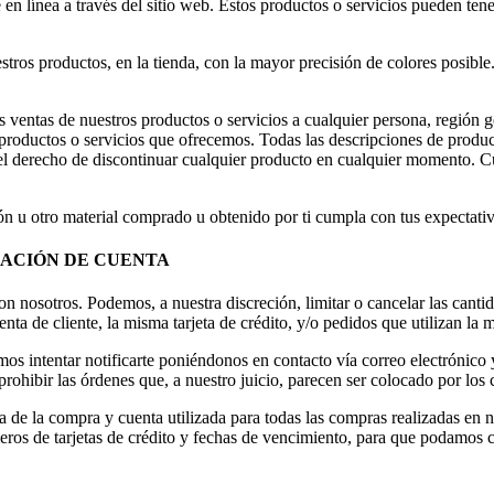
en línea a través del sitio web. Estos productos o servicios pueden tene
stros productos, en la tienda, con la mayor precisión de colores posib
s ventas de nuestros productos o servicios a cualquier persona, región 
 productos o servicios que ofrecemos. Todas las descripciones de produc
l derecho de discontinuar cualquier producto en cualquier momento. Cua
n u otro material comprado u obtenido por ti cumpla con tus expectativa
MACIÓN DE CUENTA
n nosotros. Podemos, a nuestra discreción, limitar o cancelar las cant
nta de cliente, la misma tarjeta de crédito, y/o pedidos que utilizan la
intentar notificarte poniéndonos en contacto vía correo electrónico y
ohibir las órdenes que, a nuestro juicio, parecen ser colocado por los 
 de la compra y cuenta utilizada para todas las compras realizadas en n
eros de tarjetas de crédito y fechas de vencimiento, para que podamos c