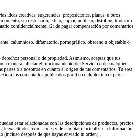
ías ideas creativas, sugerencias, proposiciones, planes, u otros
mento, sin restricción, editar, copiar, publicar, distribuir, traducir o
tario confidencialmente; (2) de pagar compensación por comentarios;
nte, calumnioso, difamatorio, pornográfico, obsceno u objetable o
ro derechos personal o de propiedad. Asimismo, aceptas que tus
una manera, afectar el funcionamiento del Servicio o de cualquier
as partes o a nosotros en cuanto al origen de tus comentarios. Tu eres
o a los comentarios publicados por ti o cualquier tercer parte.
puedan estar relacionadas con las descripciones de productos, precios,
es, inexactitudes u omisiones y de cambiar o actualizar la información
so (incluso después de que hayas enviado tu orden) .