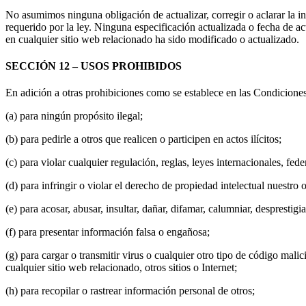
No asumimos ninguna obligación de actualizar, corregir o aclarar la in
requerido por la ley. Ninguna especificación actualizada o fecha de ac
en cualquier sitio web relacionado ha sido modificado o actualizado.
SECCIÓN 12 – USOS PROHIBIDOS
En adición a otras prohibiciones como se establece en las Condiciones 
(a) para ningún propósito ilegal;
(b) para pedirle a otros que realicen o participen en actos ilícitos;
(c) para violar cualquier regulación, reglas, leyes internacionales, fede
(d) para infringir o violar el derecho de propiedad intelectual nuestro o
(e) para acosar, abusar, insultar, dañar, difamar, calumniar, desprestig
(f) para presentar información falsa o engañosa;
(g) para cargar o transmitir virus o cualquier otro tipo de código ma
cualquier sitio web relacionado, otros sitios o Internet;
(h) para recopilar o rastrear información personal de otros;