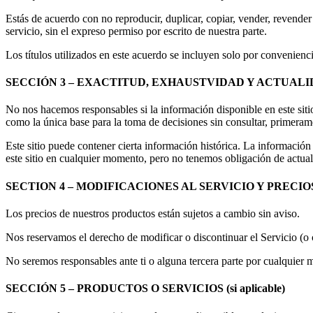
Estás de acuerdo con no reproducir, duplicar, copiar, vender, revender o
servicio, sin el expreso permiso por escrito de nuestra parte.
Los títulos utilizados en este acuerdo se incluyen solo por convenienci
SECCIÓN 3 – EXACTITUD, EXHAUSTVIDAD Y ACTUAL
No nos hacemos responsables si la información disponible en este sitio 
como la única base para la toma de decisiones sin consultar, primeram
Este sitio puede contener cierta información histórica. La información
este sitio en cualquier momento, pero no tenemos obligación de actuali
SECTION 4 – MODIFICACIONES AL SERVICIO Y PRECIO
Los precios de nuestros productos están sujetos a cambio sin aviso.
Nos reservamos el derecho de modificar o discontinuar el Servicio (o 
No seremos responsables ante ti o alguna tercera parte por cualquier 
SECCIÓN 5 – PRODUCTOS O SERVICIOS (si aplicable)