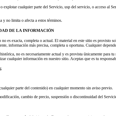
 explotar cualquier parte del Servicio, usp del servicio, o acceso al Serv
a y no limita o afecta a estos términos.
IDAD DE LA INFORMACIÓN
no es exacta, completa o actual. El material en este sitio es provisto so
ente, información más precisa, completa u oportuna. Cualquier dependenci
 histórica, no es necesariamente actual y es provista únicamente para t
zar cualquier información en nuestro sitio. Aceptas que es tu responsab
S
cualquier parte del contenido) en cualquier momento sin aviso previo.
modificación, cambio de precio, suspensión o discontinuidad del Servici