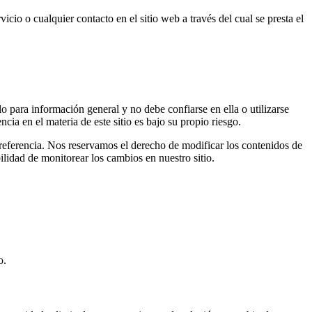
icio o cualquier contacto en el sitio web a través del cual se presta el
lo para información general y no debe confiarse en ella o utilizarse
a en el materia de este sitio es bajo su propio riesgo.
u referencia. Nos reservamos el derecho de modificar los contenidos de
ilidad de monitorear los cambios en nuestro sitio.
o.