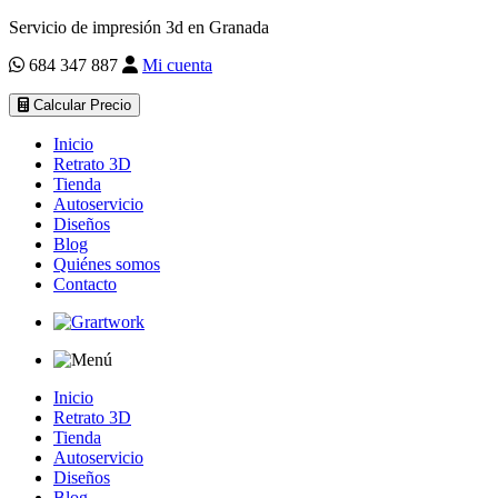
Servicio de impresión 3d en Granada
684 347 887
Mi cuenta
Calcular Precio
Inicio
Retrato 3D
Tienda
Autoservicio
Diseños
Blog
Quiénes somos
Contacto
Inicio
Retrato 3D
Tienda
Autoservicio
Diseños
Blog