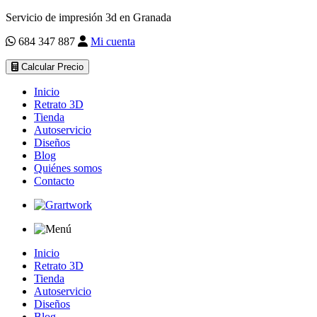
Servicio de impresión 3d en Granada
684 347 887
Mi cuenta
Calcular Precio
Inicio
Retrato 3D
Tienda
Autoservicio
Diseños
Blog
Quiénes somos
Contacto
Inicio
Retrato 3D
Tienda
Autoservicio
Diseños
Blog