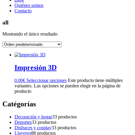
Quiénes somos
Contacto
all
Mostrando el único resultado
Impresión 3D
0.00
€
Seleccionar opciones
Este producto tiene múltiples
variantes. Las opciones se pueden elegir en la página de
producto
Catégorías
Decoración y hogar
3
3 productos
Deportes
3
3 productos
Disfraces y cosplay
3
3 productos
Llaveros
8
8 productos