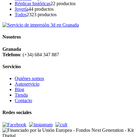
Réplicas históricas
2
2 productos
Joyería
4
4 productos
Todos
23
23 productos
Nosotros
Granada
Telefono
:
(+34) 684 347 887
Servicios
Quiénes somos
Autoservicio
Blog
Tienda
Contacto
Redes sociales